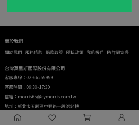
關於我們
關於我們
服務條款
退款政策
隱私政策
我的帳戶
防詐騙宣導
台灣莫里斯國際股份有限公司
客服專線：02-66259999
客服時間：09:30-17:30
信箱：morris65@cymorris.com.tw
地址：新北市五股區中興路一段8號4樓
統一編號：70373328