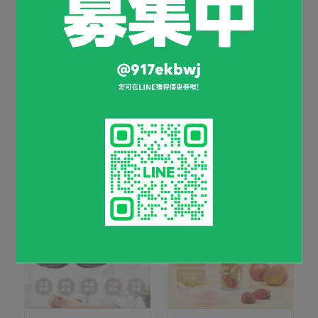
史努比授權設計
史努比授權設計
【Snoopy】史努比手持直
【Snoopy】史努比智能真
立HEPA吸塵器SP-TC66
空封口機SP-OT69
NT$1,090
NT$2,880
NT$999
NT$2,880
加入購物車
加入購物車