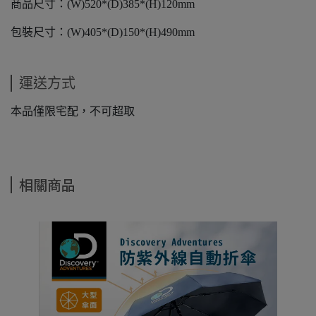
商品尺寸：(W)520*(D)385*(H)120mm
包裝尺寸：(W)405*(D)150*(H)490mm
運送方式
本品僅限宅配，不可超取
相關商品