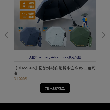
美國Discovery Adventures原廠授權
框行
【Discovery】防紫外線自動折傘含傘套-三色可
【
選
箱
NT$590
NT
加入購物車