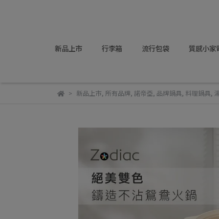
新品上市
行李箱
流行包袋
質感小家
新品上市
,
所有品牌
,
諾帝亞
,
品牌鍋具
,
料理鍋具
,