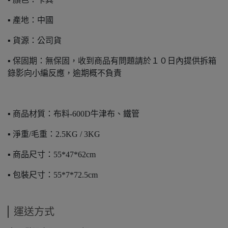
▪️ 產地：中國
▪️ 貨源：公司貨
▪️ 保固期：無保固，收到商品有問題請於１０日內提供拆箱
錄影向小編反應，逾期概不負責
▪️ 商品材質：布料-600D牛津布、鐵管
▪️ 淨重/毛重：2.5KG / 3KG
▪️ 商品尺寸：55*47*62cm
▪️ 包裝尺寸：55*7*72.5cm
運送方式