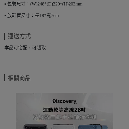
▪️ 包裝尺寸：(W)248*(D)229*(H)203mm
▪️ 放鞋管尺寸：長18*寬7cm
運送方式
本品可宅配，可超取
相關商品