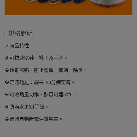
規格說明
📌商品特性
💎可快速烘鞋、襪子及手套。
💎遠離濕黏、防止發黴，抑菌、除臭。
💎定時功能：超長180分鐘定時。
💎可冷熱風切換，熱風可達60℃。
💎防滴水IPX1等級。
💎過熱自動斷電保護裝置。