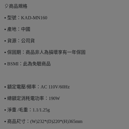
🎈商品規格
▪️ 型號：KAD-MN160
▪️ 產地：中國
▪️ 貨源：公司貨
▪️ 保固期：商品非人為損壞享有一年保固
▪️ BSMI：此為免驗商品
▪️ 額定電壓/頻率：AC 110V/60Hz
▪️ 總額定消秏電功率：190W
▪️ 淨重 /毛重：1.1/1.25g
▪️ 商品尺寸：(W)232*(D)220*(H)365mm