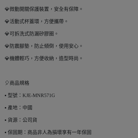
💎微動開關保護裝置，安全有保障。
💎活動式杯蓋環，方便攜帶。
💎可拆洗式防漏矽膠圈。
💎防震腳墊，防止傾倒，使用安心。
💎機體輕巧，方便收納，造型時尚。
🎈商品規格
▪️ 型號：KJE-MNR571G
▪️ 產地：中國
▪️ 貨源：公司貨
▪️ 保固期：商品非人為損壞享有一年保固