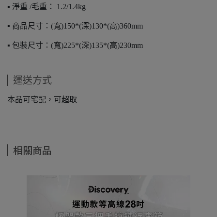
▪️ 淨重 /毛重： 1.2/1.4kg
▪️ 商品尺寸：(寬)150*(深)130*(高)360mm
▪️ 包裝尺寸：(寬)225*(深)135*(高)230mm
運送方式
本品可宅配，可超取
相關商品