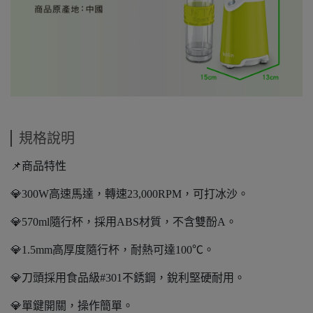
規格說明
📌商品特性
💎300W高速馬達，轉速23,000RPM，可打冰沙。
💎570ml隨行杯，採用ABS材質，不含雙酚A。
💎1.5mm高厚度隨行杯，耐熱可達100℃。
💎刀頭採用食品級#301不銹鋼，銳利堅硬耐用。
💎單鍵開關，操作簡單。