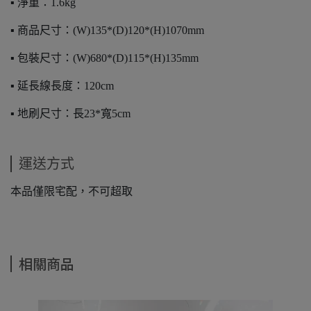
▪️ 淨重：1.6kg
▪️ 商品尺寸：(W)135*(D)120*(H)1070mm
▪️ 包裝尺寸：(W)680*(D)115*(H)135mm
▪️ 延長線長度：120cm
▪️ 地刷尺寸：長23*寬5cm
運送方式
本品僅限宅配，不可超取
相關商品