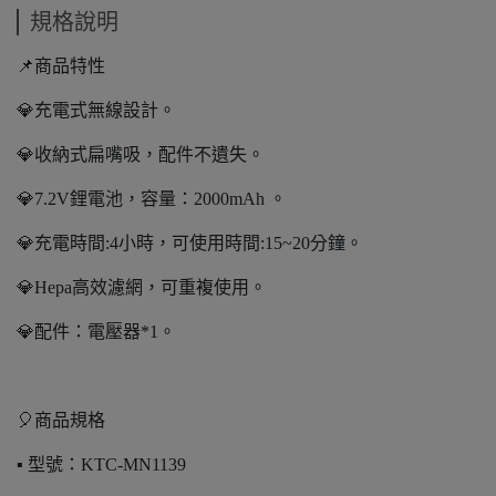
規格說明
📌商品特性
💎充電式無線設計。
💎收納式扁嘴吸，配件不遺失。
💎7.2V鋰電池，容量：2000mAh 。
💎充電時間:4小時，可使用時間:15~20分鐘。
💎Hepa高效濾網，可重複使用。
💎配件：電壓器*1。
🎈商品規格
▪️ 型號：KTC-MN1139