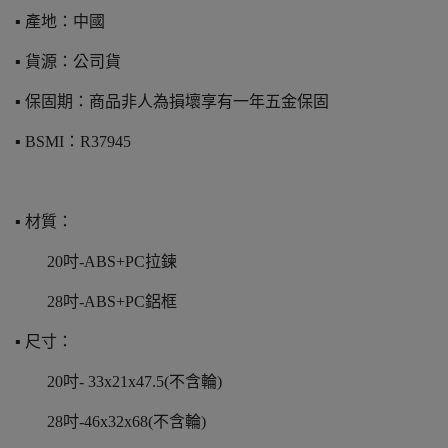
▪️ 產地：中國
▪️ 貨源：公司貨
▪️ 保固期：商品非人為損壞享有一年五金保固
▪️ BSMI：R37945
▪️ 材質：
20吋-ABS+PC拉鍊
28吋-ABS+PC鋁框
▪️ 尺寸：
20吋- 33x21x47.5(不含輪)
28吋-46x32x68(不含輪)